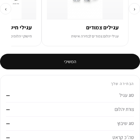
›
‹
עגילים צמודים
עגילי חישוק
עגילי יהלום צמודים לבחירה אישית
חישוקי יהלומים בקוטר 
המשיכי
הבחירה שלך
סוג עגיל
—
צורת יהלום
—
סוג שיבוץ
—
סה״כ קראט
—