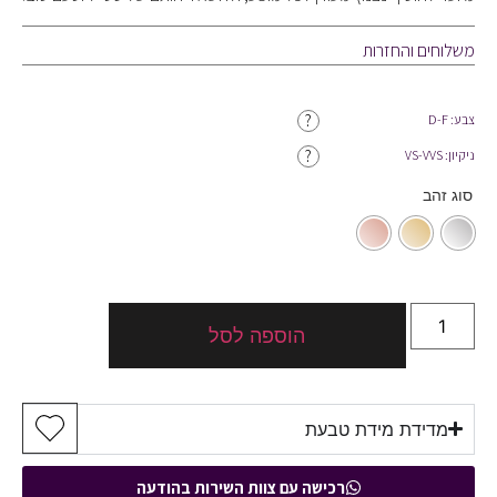
משלוחים והחזרות
?
צבע: D-F
?
ניקיון: VS-VVS
סוג זהב
הוספה לסל
מדידת מידת טבעת
רכישה עם צוות השירות בהודעה