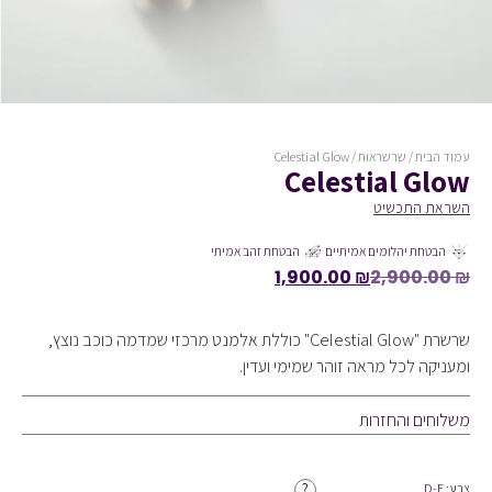
עמוד הבית
/
שרשראות
/ Celestial Glow
Celestial Glow
השראת התכשיט
הבטחת יהלומים אמיתיים
הבטחת זהב אמיתי
1,900.00
₪
2,900.00
₪
שרשרת "Celestial Glow" כוללת אלמנט מרכזי שמדמה כוכב נוצץ,
ומעניקה לכל מראה זוהר שמימי ועדין.
משלוחים והחזרות
?
צבע: D-F