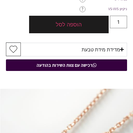
?
ניקיון: VS-VVS
הוספה לסל
מדידת מידת טבעת
רכישה עם צוות השירות בהודעה