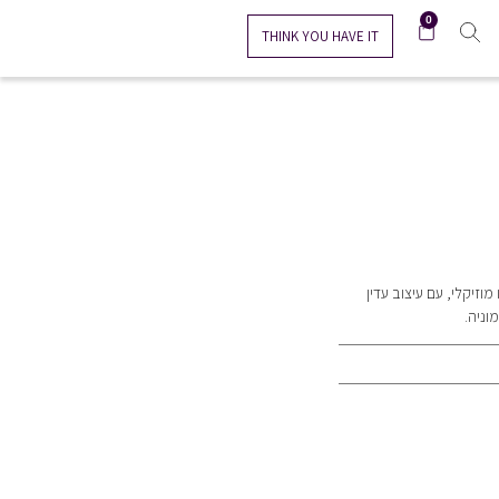
0
THINK YOU HAVE IT
כיר תו מוזיקלי, עם עיצוב עדין
וניה.