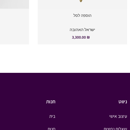
הוספה לסל
ישראל האהובה
W
3,300.00
₪
ניווט
חנות
עיצוב אישי
בית
שאלות נפוצות
חנות