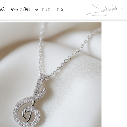
בית
חנות
עיצוב אישי
יצי