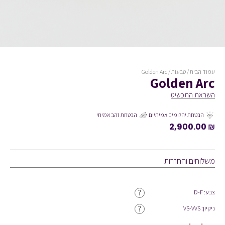
עמוד הבית
/
טבעות
/ Golden Arc
Golden Arc
השראת התכשיט
הבטחת יהלומים אמיתיים
הבטחת זהב אמיתי
2,900.00
₪
משלוחים והחזרות
?
צבע: D-F
?
ניקיון: VS-VVS