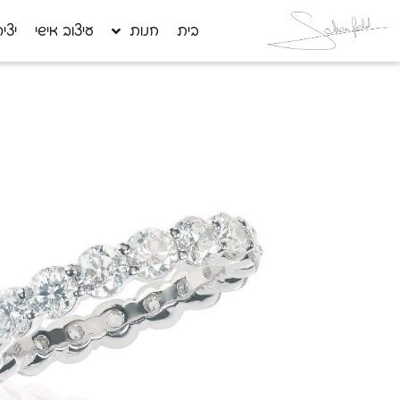
בית
חנות
עיצוב אישי
יצי