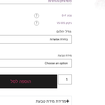
משלוחים והחזרות
?
צבע: D-F
?
ניקיון: VS-VVS
גודל יהלום
מידת טבעת
הוספה לסל
מדידת מידת טבעת