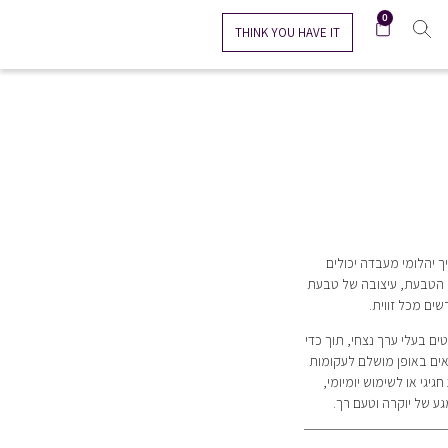
0
THINK YOU HAVE IT
 מושלמת לאיך יהלומי מעבדה יכולים
ל הטבעת, עיצובה של טבעת
ים מכל זווית.
מעריך תכשיטים בעלי ערך נצחי, תוך כדי
אים באופן מושלם לעקומות
יגי או לשימוש יומיומי,