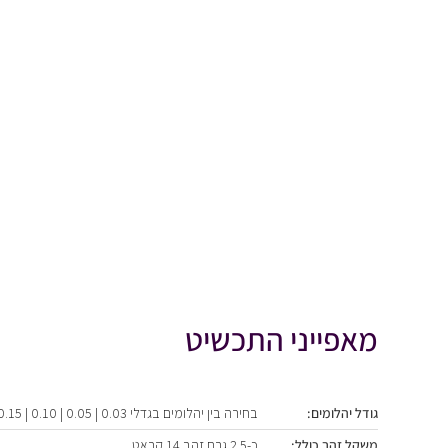
מאפייני התכשיט
גודל יהלומים:
בחירה בין יהלומים בגדלי 0.03 | 0.05 | 0.10 | 0.15 | 0.20 קראט
משקל זהב כולל:
כ-2.5 גרם זהב 14 קראט